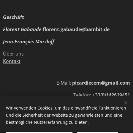
Geschäft
Florent Gabaude
florent.gabaude@bambit.de
Jean-François Marzloff
Über uns
Kontakt
E-Mail:
picardiecem@gmail.com
Telefon:
+33(0)142619451
Wir verwenden Cookies, um das einwandfreie Funktionieren
und die Sicherheit der Website zu gewährleisten und eine
Cookies
bestmögliche Nutzererfahrung zu bieten.