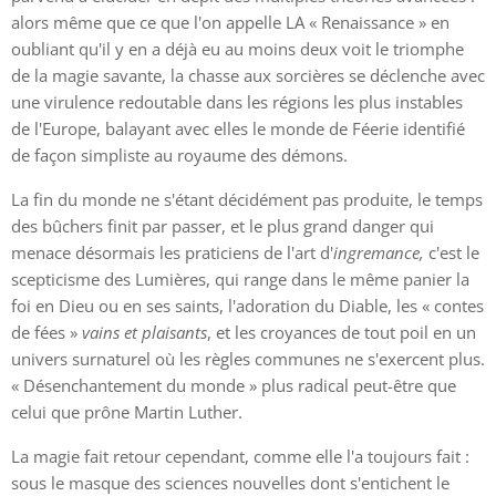
alors même que ce que l'on appelle LA « Renaissance » en
oubliant qu'il y en a déjà eu au moins deux voit le triomphe
de la magie savante, la chasse aux sorcières se déclenche avec
une virulence redoutable dans les régions les plus instables
de l'Europe, balayant avec elles le monde de Féerie identifié
de façon simpliste au royaume des démons.
La fin du monde ne s'étant décidément pas produite, le temps
des bûchers finit par passer, et le plus grand danger qui
menace désormais les praticiens de l'art d'
ingremance,
c'est le
scepticisme des Lumières, qui range dans le même panier la
foi en Dieu ou en ses saints, l'adoration du Diable, les « contes
de fées »
vains et plaisants
, et les croyances de tout poil en un
univers surnaturel où les règles communes ne s'exercent plus.
« Désenchantement du monde » plus radical peut-être que
celui que prône Martin Luther.
La magie fait retour cependant, comme elle l'a toujours fait :
sous le masque des sciences nouvelles dont s'entichent le