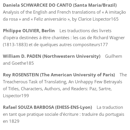
Daniela SCHWARCKE DO CANTO (Santa Maria/Brazil)
Analysis of the English and French translations of « A imitação
da rosa » and « Feliz aniversário », by Clarice Lispector165
Philippe OLIVIER, Berlin
Les traductions des livrets
d'opéra destinées à être chantées : les cas de Richard Wagner
(1813-1883) et de quelques autres compositeurs177
William D. PADEN (Northwestern University)
Guilhem
and Goethe185
Roy ROSENSTEIN (The American University of Paris)
The
Treacherous Task of Translating, An Unhappy Few Betrayals
of Titles, Characters, Authors, and Readers: Paz, Sartre,
Lispector199
Rafael SOUZA BARBOSA (EHESS-ENS-Lyon)
La traduction
en tant que pratique sociale d'écriture : traduire du portugais
en 1829