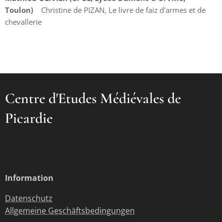
Toulon)
Christine de PIZAN, Le livre de faiz d'armes et de
chevallerie
Centre d'Etudes Médiévales de
Picardie
Information
Datenschutz
Allgemeine Geschäftsbedingungen