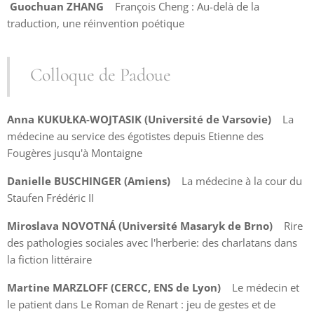
Guochuan ZHANG
François Cheng : Au-delà de la
traduction, une réinvention poétique
Colloque de Padoue
Anna KUKUŁKA-WOJTASIK (Université de Varsovie)
La
médecine au service des égotistes depuis Etienne des
Fougères jusqu'à Montaigne
Danielle BUSCHINGER (Amiens)
La médecine à la cour du
Staufen Frédéric II
Miroslava NOVOTNÁ (Université Masaryk de Brno)
Rire
des pathologies sociales avec l'herberie: des charlatans dans
la fiction littéraire
Martine MARZLOFF (CERCC, ENS de Lyon)
Le médecin et
le patient dans Le Roman de Renart : jeu de gestes et de