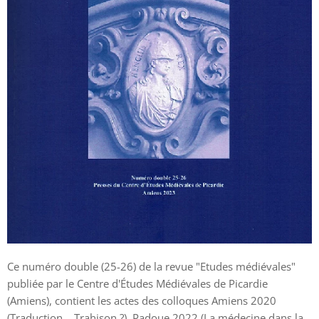
Ce numéro double (25-26) de la revue "Etudes médiévales"
publiée par le Centre d'Études Médiévales de Picardie
(Amiens), contient les actes des colloques Amiens 2020
(Traduction... Trahison ?), Padoue 2022 (La médecine dans la