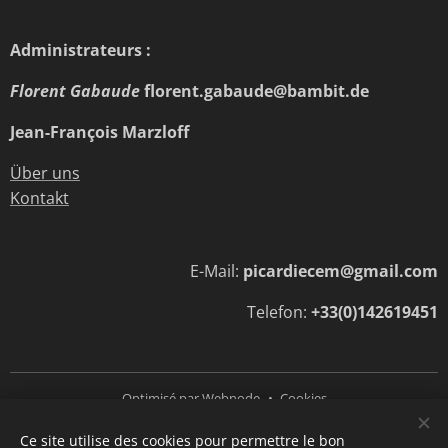
Administrateurs :
Florent Gabaude
florent.gabaude@bambit.de
Jean-François Marzloff
Über uns
Kontakt
E-Mail:
picardiecem@gmail.com
Telefon:
+33(0)142619451
Optimisé par
Webnode
Cookies
Ce site utilise des cookies pour permettre le bon
Langues