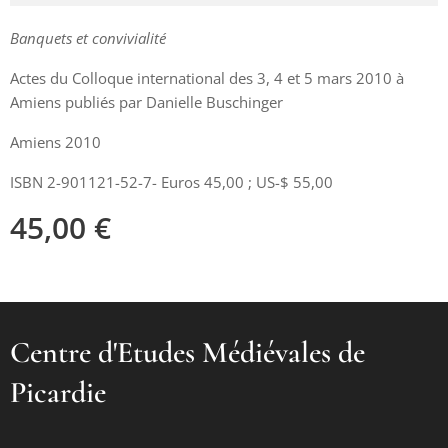
Banquets et convivialité
Actes du Colloque international des 3, 4 et 5 mars 2010 à
Amiens publiés par Danielle Buschinger
Amiens 2010
ISBN 2-901121-52-7- Euros 45,00 ; US-$ 55,00
45,00
€
Centre d'Etudes Médiévales de
Picardie